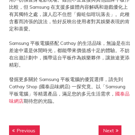
比較，但 Samsung 在支援多媒體內容解碼和遊戲優化上
有其獨特之處，讓人忍不住想「癲咗似咁玩落去」。此種
含蓄而誇張的說法，恰好反映出使用者對其娛樂表現的肯
定和喜愛。
Samsung 平板電腦搭配 Cathay 的生活品味，無論是在出
差途中還是休閒時光，都能帶來價值感十足的體驗。不妨
在出遊計劃中，攜帶這台平板作為娛樂夥伴，讓旅途更添
精彩。
發掘更多關於 Samsung 平板電腦的優質選擇，請先到
Cathay Shop (國泰品味網店) 一探究竟。以「Samsung
平板電腦」等精選產品，滿足您的多元生活需求，
國泰品
味網店
期待您的光臨。
Post
Previous
Next
Previous
Next