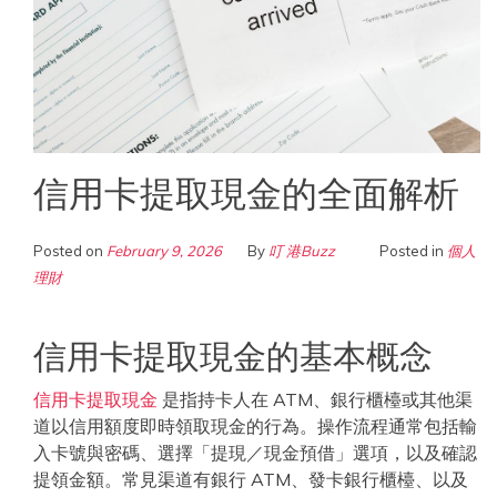
信用卡提取現金的全面解析
Posted on
February 9, 2026
By
叮 港Buzz
Posted in
個人
理財
信用卡提取現金的基本概念
信用卡提取現金
是指持卡人在 ATM、銀行櫃檯或其他渠
道以信用額度即時領取現金的行為。操作流程通常包括輸
入卡號與密碼、選擇「提現／現金預借」選項，以及確認
提領金額。常見渠道有銀行 ATM、發卡銀行櫃檯、以及