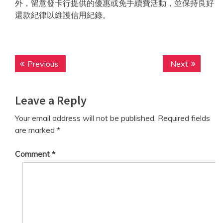
外，留意發卡行提供的優惠或免手續費活動，並保持良好
還款紀律以維護信用紀錄。
Post
Previous
Next
Previous
Next
navigation
post:
post:
Leave a Reply
Your email address will not be published.
Required fields
are marked
*
Comment
*