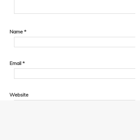
Name
*
Email
*
Website
Save my name, email, and website in this browser for