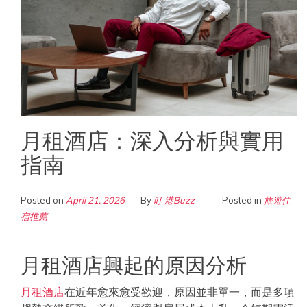
月租酒店：深入分析與實用
指南
Posted on
April 21, 2026
By
叮 港Buzz
Posted in
旅遊住
宿推薦
月租酒店興起的原因分析
月租酒店
在近年愈來愈受歡迎，原因並非單一，而是多項