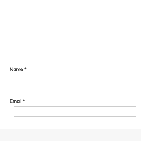
Name
*
Email
*
Website