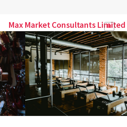
Skip
Max Market Consultants Limited
to
content