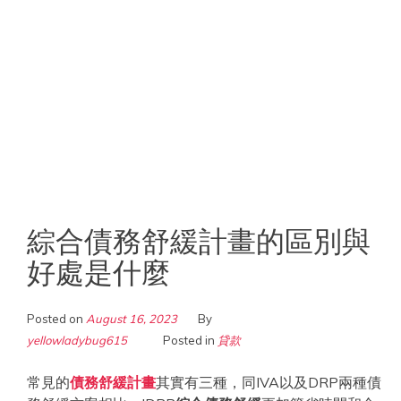
綜合債務舒緩計畫的區別與
好處是什麼
Posted on
August 16, 2023
By
yellowladybug615
Posted in
貸款
常見的
債務舒緩計畫
其實有三種，同IVA以及DRP兩種債