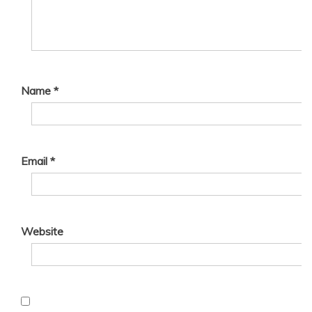
Name
*
Email
*
Website