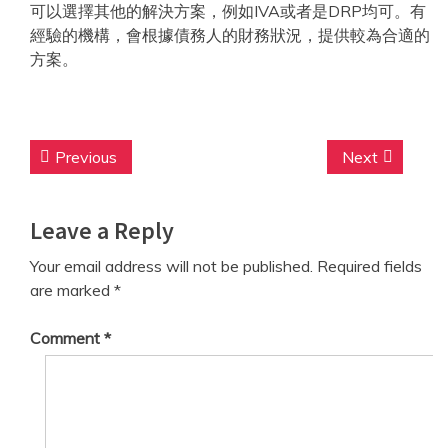
可以選擇其他的解決方案，例如IVA或者是DRP均可。有
經驗的機構，會根據債務人的財務狀況，提供較為合適的
方案。
Post
Previous
Next
Previous
Next
navigation
post:
post:
Leave a Reply
Your email address will not be published.
Required fields
are marked
*
Comment
*