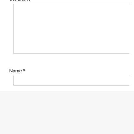
Name
*
Email
*
Website