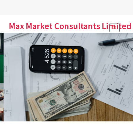
Skip
Max Market Consultants Limited
to
content