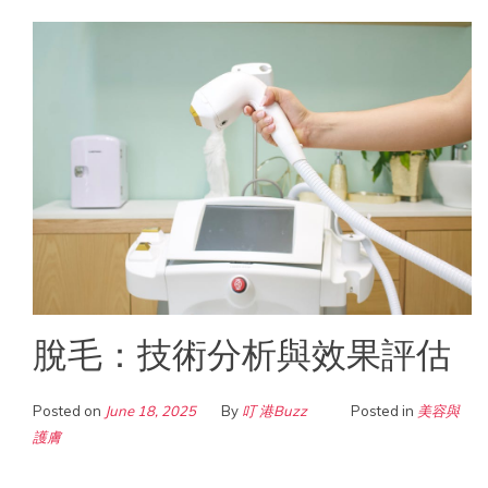
脫毛：技術分析與效果評估
Posted on
June 18, 2025
By
叮 港Buzz
Posted in
美容與
護膚