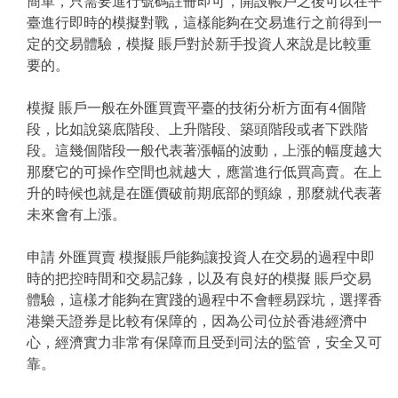
簡單，只需要進行號碼註冊即可，開設帳戶之後可以在平
臺進行即時的模擬對戰，這樣能夠在交易進行之前得到一
定的交易體驗，模擬 賬戶對於新手投資人來說是比較重
要的。
模擬 賬戶一般在外匯買賣平臺的技術分析方面有4個階
段，比如說築底階段、上升階段、築頭階段或者下跌階
段。這幾個階段一般代表著漲幅的波動，上漲的幅度越大
那麼它的可操作空間也就越大，應當進行低買高賣。在上
升的時候也就是在匯價破前期底部的頸線，那麼就代表著
未來會有上漲。
申請 外匯買賣 模擬賬戶能夠讓投資人在交易的過程中即
時的把控時間和交易記錄，以及有良好的模擬 賬戶交易
體驗，這樣才能夠在實踐的過程中不會輕易踩坑，選擇香
港樂天證券是比較有保障的，因為公司位於香港經濟中
心，經濟實力非常有保障而且受到司法的監管，安全又可
靠。