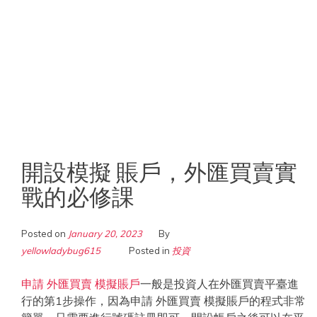
開設模擬 賬戶，外匯買賣實
戰的必修課
Posted on
January 20, 2023
By
yellowladybug615
Posted in
投資
申請 外匯買賣 模擬賬戶
一般是投資人在外匯買賣平臺進
行的第1步操作，因為申請 外匯買賣 模擬賬戶的程式非常