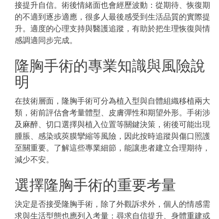
接提升自信。術後情緒面也會經歷波動：從期待、恢復期
的不適到逐步適應，很多人最後感受到生活品質的實際提
升。適度的心理支持與醫護追蹤，有助於把生理恢復與情
感調適同步完成。
隆胸手術的專業知識與風險說
明
在技術層面，隆胸手術可分為植入型與自體組織移植兩大
類，術前評估會考量體型、皮膚彈性和期望外形。手術涉
及麻醉、切口選擇與植入位置等關鍵決策，術後可能出現
腫脹、感染或莢膜攣縮等風險，因此按時追蹤與傷口照護
至關重要。了解這些專業細節，能讓患者建立合理期待，
減少不安。
選擇隆胸手術的重要考量
決定是否接受隆胸手術，除了外觀訴求外，個人的情感需
求與生活型態也應列入考量：尋求自信提升、身體重建或