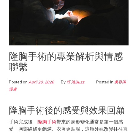
隆胸手術的專業解析與情感
聯繫
Posted on
April 20, 2026
By
叮 港Buzz
Posted in
美容與
護膚
隆胸手術後的感受與效果回顧
手術完成後，
隆胸手術
帶來的身形變化通常是第一個感
受：胸部線條更飽滿、衣著更貼服，這種外觀改變往往直